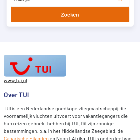
Zoeken
www.tui.nl
Over TUI
TUI is een Nederlandse goedkope vliegmaatschappij die
voornamelijk vluchten uitvoert voor vakantiegangers die
hun reizen geboekt hebben bij TUI. Dit zijn zonnige
bestemmingen, o.a. in het Middellandse Zeegebied, de
Canarische Eilanden
en Noord-Afrika. TUI is onderdeel van