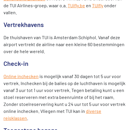
de TUI Airlines-groep, waar o.a.
TUifly.be
en
TUIfly
onder
vallen.
Vertrekhavens
De thuishaven van TUI is Amsterdam Schiphol. Vanaf deze
airport vertrekt de airline naar een kleine 60 bestemmingen
over de hele wereld.
Check-in
Online inchecken
is mogelijk vanaf 30 dagen tot 5 uur voor
vertrek. Inchecken bij de balies op de luchthaven is mogelijk
vanaf 3 uur tot 1 uur voor vertrek. Tegen betaling kunt u een
stoel reserveren met extra beenruimte of bij het raam.
Zonder stoelreservering kunt u 24 uur tot 5 uur voor vertrek
online inchecken. Vliegen met TUI kan in
diverse
reisklassen
.