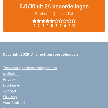
5.0/10 uit 24 beoordelingen
Geef een cijfer aan TUI
1
2
3
4
5
6
7
8
9
10
Copyright 2026 | Alle rechten voorbehouden
Tips voor goedkope vliegtickets
Artikelen
Privacy
Disclaimer
Contact
Sitemap
Voor Android