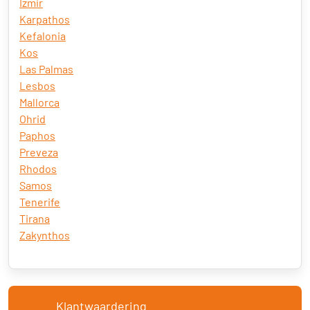
Izmir
Karpathos
Kefalonia
Kos
Las Palmas
Lesbos
Mallorca
Ohrid
Paphos
Preveza
Rhodos
Samos
Tenerife
Tirana
Zakynthos
Klantwaardering