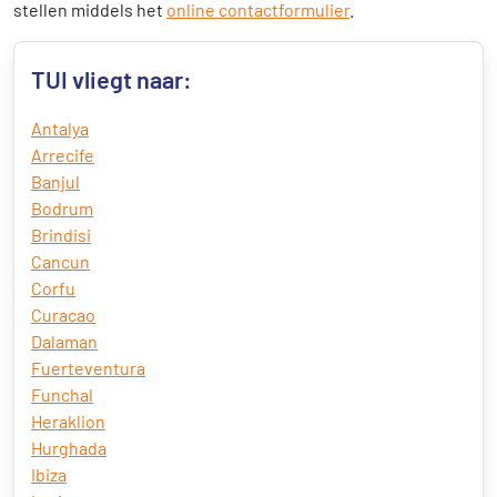
stellen middels het
online contactformulier
.
TUI vliegt naar:
Antalya
Arrecife
Banjul
Bodrum
Brindisi
Cancun
Corfu
Curacao
Dalaman
Fuerteventura
Funchal
Heraklion
Hurghada
Ibiza